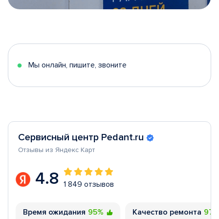
Item
1
of
5
Мы онлайн, пишите, звоните
Сервисный центр Pedant.ru
Отзывы из Яндекс Карт
4.8
1 849 отзывов
Время ожидания
95%
Качество ремонта
97