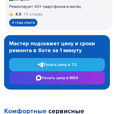
Ремонтирует 40+ смартфонов в месяц
74 отзыва
4,9
4 года опыта
Item
1
Мастер подскажет цену и сроки
of
ремонта в боте за 1 минуту
3
Узнать цену в TG
Узнать цену в MAX
Комфортные
сервисные