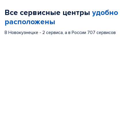
of
Все сервисные центры
удобно
5
расположены
В Новокузнецке - 2 сервиса, а в России 707 сервисов