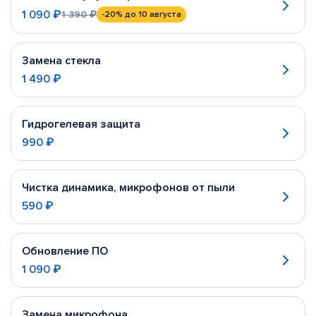
1 090 ₽
1 390 ₽
-20%
до 10 августа
Замена стекла
1 490 ₽
Гидрогелевая защита
990 ₽
Чистка динамика, микрофонов от пыли
590 ₽
Обновление ПО
1 090 ₽
Замена микрофона