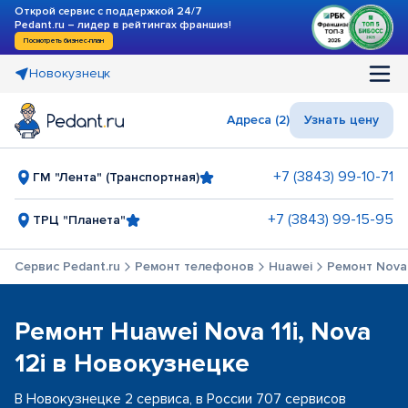
Открой сервис с поддержкой 24/7
Pedant.ru – лидер в рейтингах франшиз!
Посмотреть бизнес-план
Новокузнецк
Адреса (2)
Узнать цену
+7 (3843) 99-10-71
ГМ "Лента" (Транспортная)
+7 (3843) 99-15-95
ТРЦ "Планета"
Сервис Pedant.ru
Ремонт телефонов
Huawei
Ремонт Nova 1
Ремонт Huawei Nova 11i, Nova
12i в Новокузнецке
В Новокузнецке 2 сервиса, в России 707 сервисов