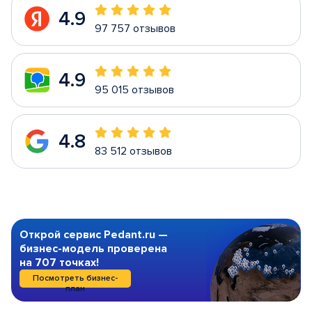
4.9
97 757 отзывов
4.9
95 015 отзывов
4.8
83 512 отзывов
Открой сервис Pedant.ru —
бизнес-модель проверена
на 707 точках!
Посмотреть бизнес-
план