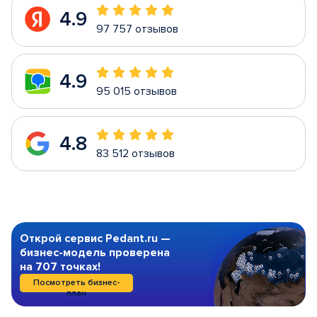
4.9
97 757 отзывов
4.9
95 015 отзывов
4.8
83 512 отзывов
Открой сервис Pedant.ru —
бизнес-модель проверена
на 707 точках!
Посмотреть бизнес-
план