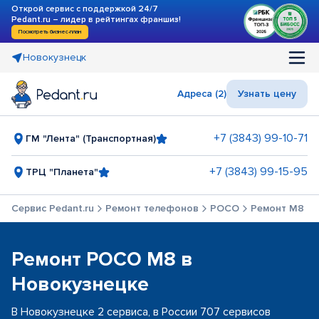
Открой сервис с поддержкой 24/7
Pedant.ru – лидер в рейтингах франшиз!
Посмотреть бизнес-план
Новокузнецк
Адреса (2)
Узнать цену
+7 (3843) 99-10-71
ГМ "Лента" (Транспортная)
+7 (3843) 99-15-95
ТРЦ "Планета"
Сервис Pedant.ru
Ремонт телефонов
POCO
Ремонт M8
Ремонт POCO M8 в
Новокузнецке
В Новокузнецке 2 сервиса, в России 707 сервисов