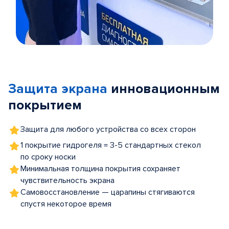
Item
1
of
Защита экрана
инновационным
5
покрытием
Защита для любого устройства со всех сторон
1 покрытие гидрогеля = 3-5 стандартных стекол
по сроку носки
Минимальная толщина покрытия сохраняет
чувствительность экрана
Самовосстановление — царапины стягиваются
спустя некоторое время