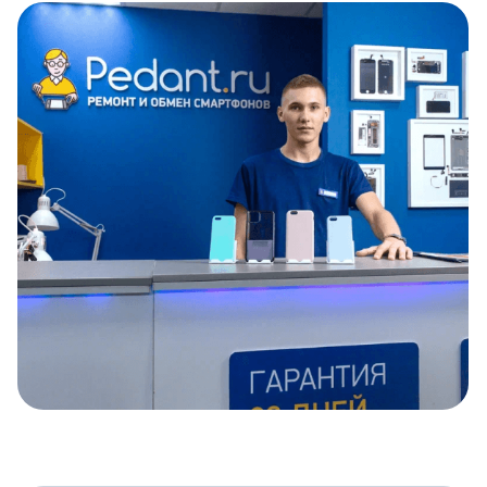
Item
1
of