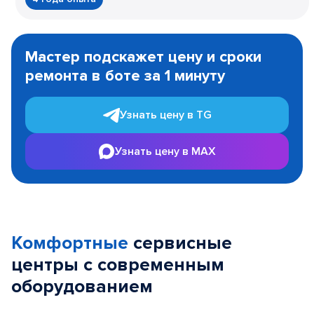
Item
1
Мастер подскажет цену и сроки
of
ремонта в боте за 1 минуту
3
Узнать цену в TG
Узнать цену в MAX
Комфортные
сервисные
центры с современным
оборудованием