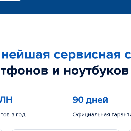
нейшая сервисная с
тфонов и ноутбуков
МЛН
90 дней
тов в год
Официальная гарант