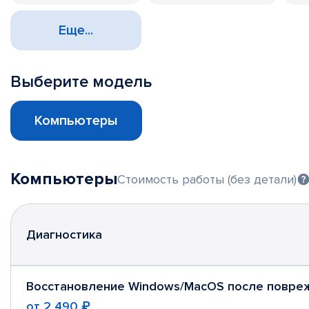
Еще...
Выберите модель
Компьютеры
Компьютеры
Стоимость работы (без детали)
Диагностика
Восстановление Windows/MacOS после повре
от
2 490 ₽