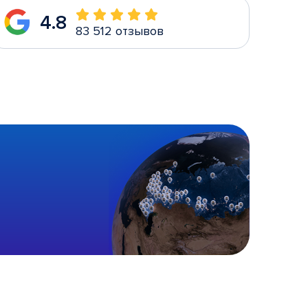
4.8
83 512 отзывов