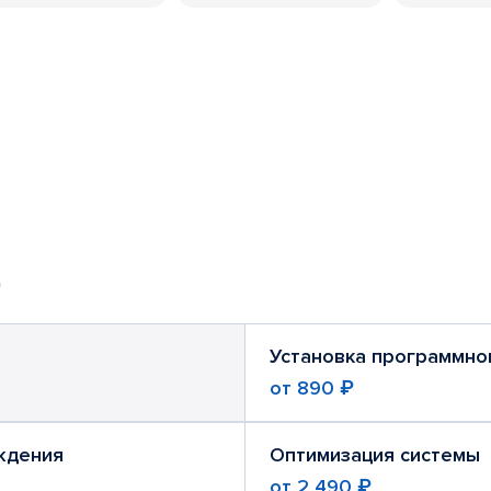
Установка программно
от
890 ₽
ждения
Оптимизация системы
от
2 490 ₽