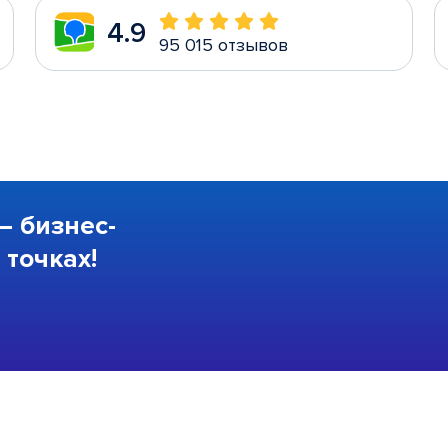
4.9
95 015 отзывов
—
бизнес-
точках!