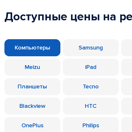
Доступные цены на р
Компьютеры
Samsung
Meizu
iPad
Планшеты
Tecno
Blackview
HTC
OnePlus
Philips