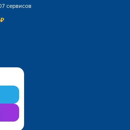
07 сервисов
 ₽