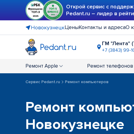
Открой сервис с поддерж
Pedant.ru – лидер в рейт
Цены
Контакты и адреса
О 
Новокузнецк
ГМ "Лента" 
+7 (3843) 99-1
Ремонт
Apple
Ремонт
телефонов
Сервис Pedant.ru
Ремонт компьютеров
Ремонт компью
Новокузнецке