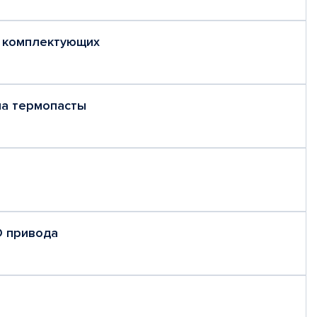
 комплектующих
на термопасты
D привода