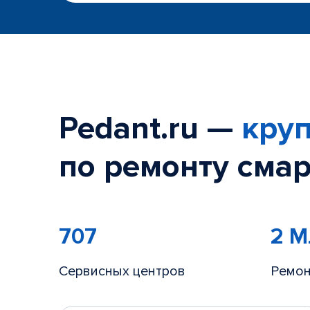
Pedant.ru —
круп
по ремонту смар
707
2 
Сервисных центров
Ремон