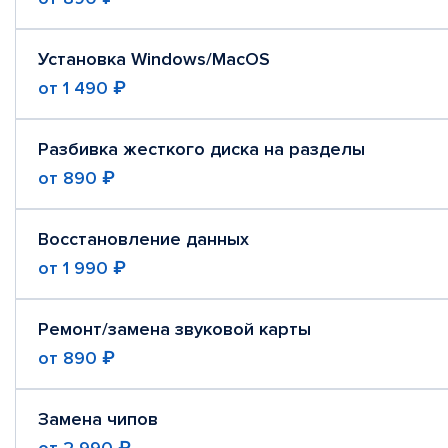
Установка Windows/MacOS
от
1 490 ₽
Разбивка жесткого диска на разделы
от
890 ₽
Восстановление данных
от
1 990 ₽
Ремонт/замена звуковой карты
от
890 ₽
Замена чипов