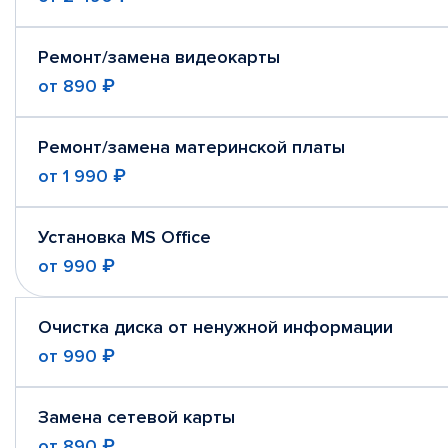
Ремонт/замена видеокарты
от
890 ₽
Ремонт/замена материнской платы
от
1 990 ₽
Установка MS Office
от
990 ₽
Очистка диска от ненужной информации
от
990 ₽
Замена сетевой карты
от
890 ₽