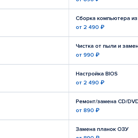
Сборка компьютера из
от
2 490 ₽
Чистка от пыли и заме
от
990 ₽
Настройка BIOS
от
2 490 ₽
Ремонт/замена CD/DV
от
890 ₽
Замена планок ОЗУ