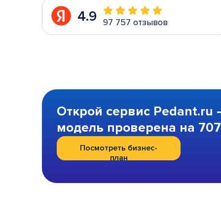
4.9
97 757 отзывов
Открой сервис Pedant.ru 
модель проверена на 707 
Посмотреть бизнес-
план