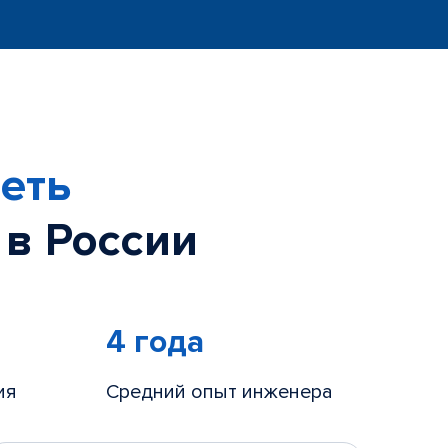
еть
 в России
4 года
ия
Средний опыт инженера