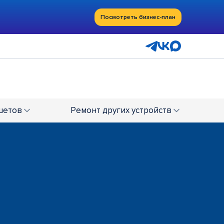
Посмотреть бизнес-план
шетов
Ремонт
других устройств