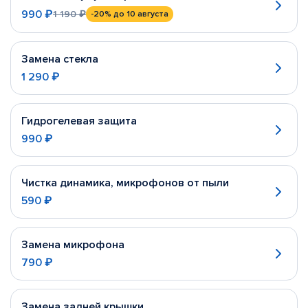
990 ₽
1 190 ₽
-20%
до 10 августа
Замена стекла
1 290 ₽
Гидрогелевая защита
990 ₽
Чистка динамика, микрофонов от пыли
590 ₽
Замена микрофона
790 ₽
Замена задней крышки