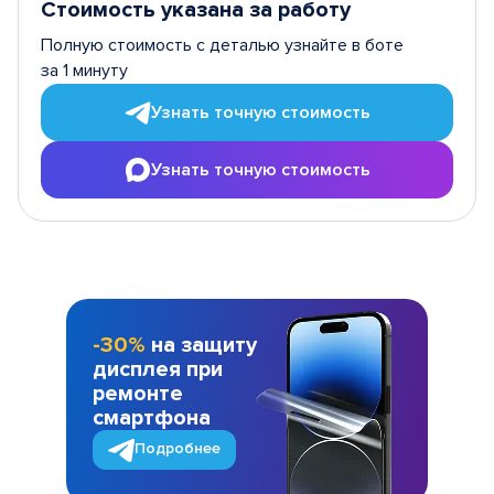
Стоимость указана за работу
Полную стоимость с деталью узнайте в боте
за 1 минуту
Узнать точную стоимость
Узнать точную стоимость
-30%
на защиту
дисплея при
ремонте
смартфона
Подробнее