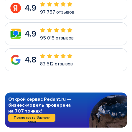
4.9
97 757 отзывов
4.9
95 015 отзывов
4.8
83 512 отзывов
Открой сервис Pedant.ru —
бизнес-модель проверена
на 707 точках!
Посмотреть бизнес-
план