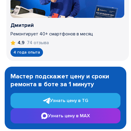
Дмитрий
Ремонтирует 40+ смартфонов в месяц
74 отзыва
4,9
4 года опыта
Item
1
Мастер подскажет цену и сроки
of
ремонта в боте за 1 минуту
3
Узнать цену в TG
Узнать цену в MAX