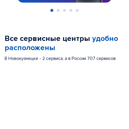
Item
1
of
Все сервисные центры
удобно
5
расположены
В Новокузнецке - 2 сервиса, а в России 707 сервисов