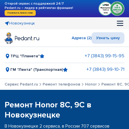
Открой сервис с поддержкой 24/7
Pedant.ru – лидер в рейтингах франшиз!
Посмотреть бизнес-план
Новокузнецк
Адреса (2)
Узнать цену
+7 (3843) 99-15-95
ТРЦ "Планета"
+7 (3843) 99-10-71
ГМ "Лента" (Транспортная)
Сервис Pedant.ru
Ремонт телефонов
Honor
Ремонт 8C, 9
Ремонт Honor 8C, 9C в
Новокузнецке
В Новокузнецке 2 сервиса, в России 707 сервисов