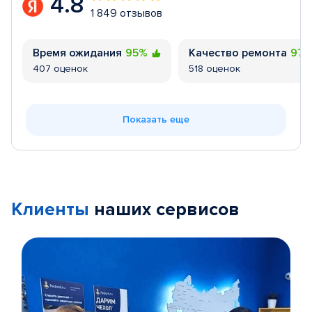
4.8
1 849 отзывов
Время ожидания
95%
Качество ремонта
97
407 оценок
518 оценок
Показать еще
Клиенты
наших сервисов