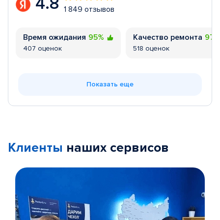
4.8
1 849 отзывов
Время ожидания
95%
Качество ремонта
97
407 оценок
518 оценок
Показать еще
Клиенты
наших сервисов