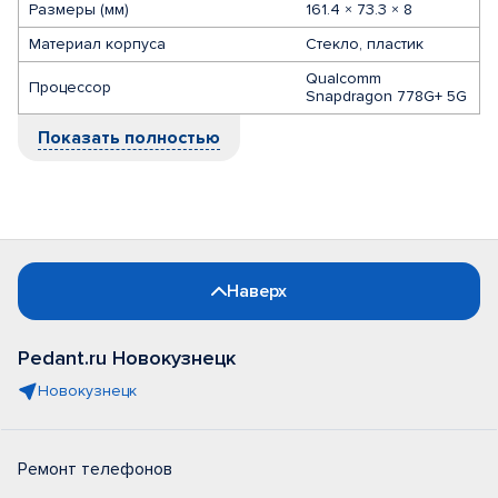
Размеры (мм)
161.4 × 73.3 × 8
Материал корпуса
Стекло, пластик
Qualcomm
Процессор
Snapdragon 778G+ 5G
Показать полностью
Наверх
Pedant.ru Новокузнецк
Новокузнецк
Ремонт телефонов