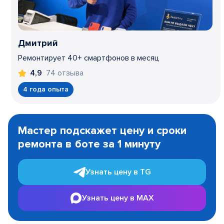
Дмитрий
Ремонтирует 40+ смартфонов в месяц
74 отзыва
4,9
4 года опыта
Item
1
Мастер подскажет цену и сроки
of
ремонта в боте за 1 минуту
3
Узнать цену в TG
Узнать цену в MAX