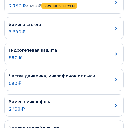
2 790 ₽
3 490 ₽
-20%
до 10 августа
Замена стекла
3 690 ₽
Гидрогелевая защита
990 ₽
Чистка динамика, микрофонов от пыли
590 ₽
Замена микрофона
2 190 ₽
Замена задней крышки