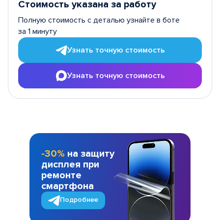
Стоимость указана за работу
Полную стоимость с деталью узнайте в боте
за 1 минуту
Узнать точную стоимость
Узнать точную стоимость
-30%
на защиту
дисплея при
ремонте
смартфона
Подробнее