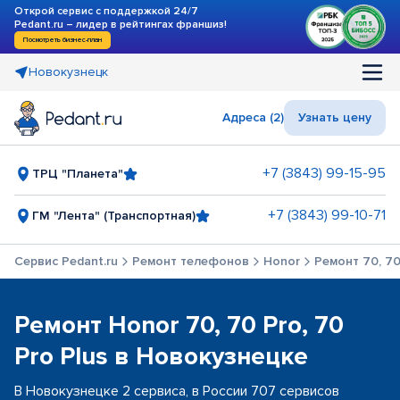
Открой сервис с поддержкой 24/7
Pedant.ru – лидер в рейтингах франшиз!
Посмотреть бизнес-план
Новокузнецк
Адреса (2)
Узнать цену
+7 (3843) 99-15-95
ТРЦ "Планета"
+7 (3843) 99-10-71
ГМ "Лента" (Транспортная)
Сервис Pedant.ru
Ремонт телефонов
Honor
Ремонт 70, 70
Ремонт Honor 70, 70 Pro, 70
Pro Plus в Новокузнецке
В Новокузнецке 2 сервиса, в России 707 сервисов