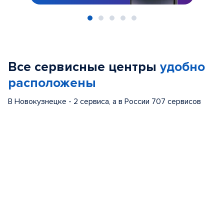
Item
1
of
Все сервисные центры
удобно
5
расположены
В Новокузнецке - 2 сервиса, а в России 707 сервисов