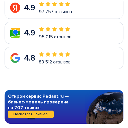
4.9
97 757 отзывов
4.9
95 015 отзывов
4.8
83 512 отзывов
Открой сервис Pedant.ru —
бизнес-модель проверена
на 707 точках!
Посмотреть бизнес-
план