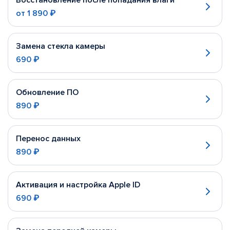
Восстановление после попадания влаги
от
1 890 ₽
Замена стекла камеры
690 ₽
Обновление ПО
890 ₽
Перенос данных
890 ₽
Активация и настройка Apple ID
690 ₽