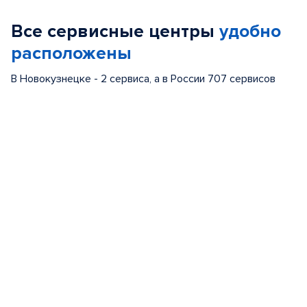
of
Все сервисные центры
удобно
5
расположены
В Новокузнецке - 2 сервиса, а в России 707 сервисов