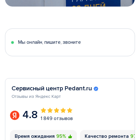
Item
1
of
5
Мы онлайн, пишите, звоните
Сервисный центр Pedant.ru
Отзывы из Яндекс Карт
4.8
1 849 отзывов
Время ожидания
95%
Качество ремонта
97