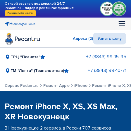
Открой сервис с поддержкой 24/7
Pedant.ru – лидер в рейтингах франшиз!
Посмотреть бизнес-план
Новокузнецк
Адреса (2)
Узнать цену
+7 (3843) 99-15-95
ТРЦ "Планета"
+7 (3843) 99-10-71
ГМ "Лента" (Транспортная)
Сервис Pedant.ru
Ремонт Apple
iPhone
Ремонт iPhone X, X
Ремонт iPhone X, XS, XS Max,
XR Новокузнецк
В Новокузнецке 2 сервиса, в России 707 сервисов