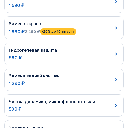
1 590 ₽
Замена экрана
1 990 ₽
2 490 ₽
-20%
до 10 августа
Гидрогелевая защита
990 ₽
Замена задней крышки
1 290 ₽
Чистка динамика, микрофонов от пыли
590 ₽
Замена корпуса