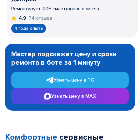
Ремонтирует 40+ смартфонов в месяц
74 отзыва
4,9
4 года опыта
Item
1
Мастер подскажет цену и сроки
of
ремонта в боте за 1 минуту
3
Узнать цену в TG
Узнать цену в MAX
Комфортные
сервисные