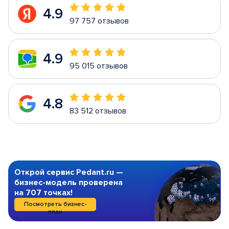
4.9
97 757 отзывов
4.9
95 015 отзывов
4.8
83 512 отзывов
Открой сервис Pedant.ru —
бизнес-модель проверена
на 707 точках!
Посмотреть бизнес-
план