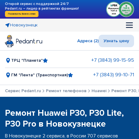
Открой сервис с поддержкой 24/7
Pedant.ru – лидер в рейтингах франшиз!
Посмотреть бизнес-план
Новокузнецк
Адреса (2)
Узнать цену
+7 (3843) 99-15-95
ТРЦ "Планета"
+7 (3843) 99-10-71
ГМ "Лента" (Транспортная)
Сервис Pedant.ru
Ремонт телефонов
Huawei
Ремонт P30, 
Ремонт Huawei P30, P30 Lite,
P30 Pro в Новокузнецке
В Новокузнецке 2 сервиса, в России 707 сервисов