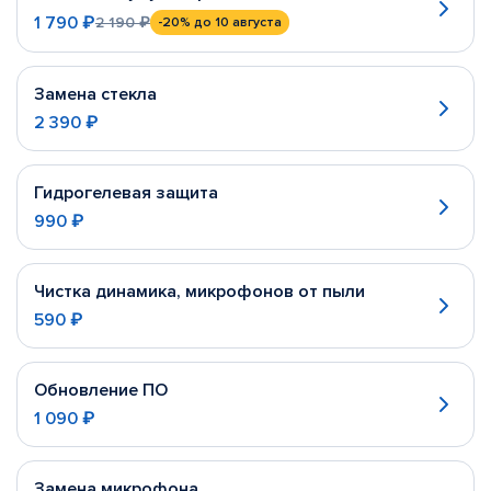
1 790 ₽
2 190 ₽
-20%
до 10 августа
Замена стекла
2 390 ₽
Гидрогелевая защита
990 ₽
Чистка динамика, микрофонов от пыли
590 ₽
Обновление ПО
1 090 ₽
Замена микрофона