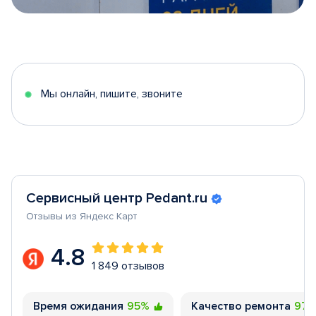
Item
1
of
5
Мы онлайн, пишите, звоните
Сервисный центр Pedant.ru
Отзывы из Яндекс Карт
4.8
1 849 отзывов
Время ожидания
95%
Качество ремонта
97