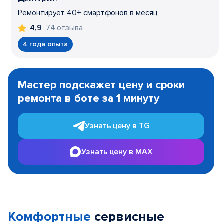
Ремонтирует 40+ смартфонов в месяц
74 отзыва
4,9
4 года опыта
Item
1
Мастер подскажет цену и сроки
of
ремонта в боте за 1 минуту
3
Узнать цену в TG
Узнать цену в MAX
Комфортные
сервисные