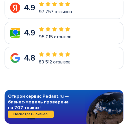
4.9
97 757 отзывов
4.9
95 015 отзывов
4.8
83 512 отзывов
Открой сервис Pedant.ru —
бизнес-модель проверена
на 707 точках!
Посмотреть бизнес-
план