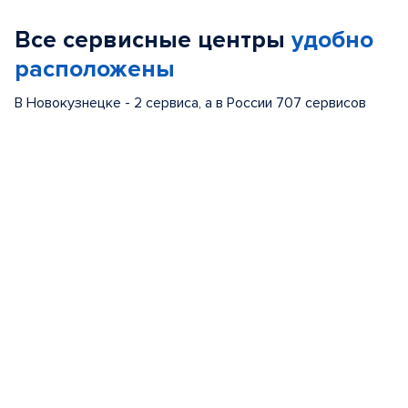
of
Все сервисные центры
удобно
5
расположены
В Новокузнецке - 2 сервиса, а в России 707 сервисов