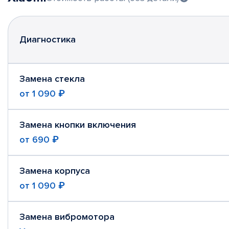
Диагностика
Замена стекла
от
1 090 ₽
Замена кнопки включения
от
690 ₽
Замена корпуса
от
1 090 ₽
Замена вибромотора