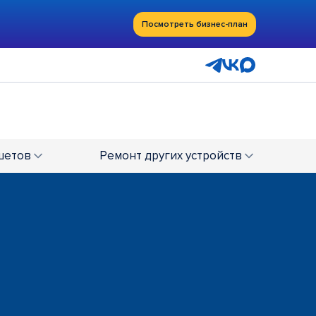
Посмотреть бизнес-план
шетов
Ремонт
других устройств