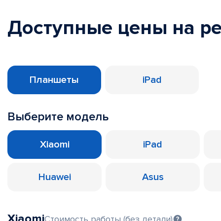
Доступные цены на р
Планшеты
iPad
Выберите модель
Xiaomi
iPad
Huawei
Asus
Xiaomi
Стоимость работы (без детали)