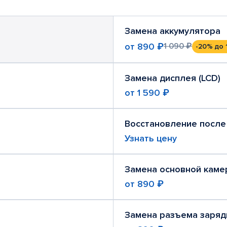
Замена аккумулятора
от
890 ₽
1 090 ₽
-20%
до 
Замена дисплея (LCD)
от
1 590 ₽
Восстановление после
Узнать цену
Замена основной каме
от
890 ₽
Замена разъема заряд