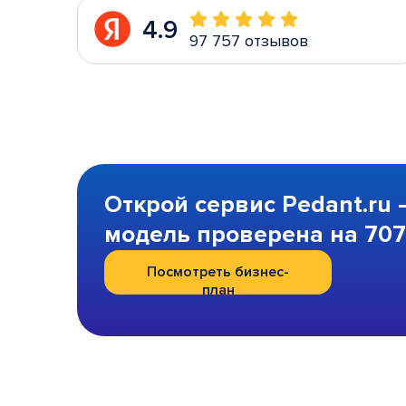
4.9
97 757 отзывов
Открой сервис Pedant.ru 
модель проверена на 707 
Посмотреть бизнес-
план