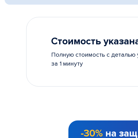
Стоимость указана
Полную стоимость с деталью 
за 1 минуту
-30%
на защ