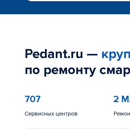
Pedant.ru —
круп
по ремонту смар
707
2 
Сервисных центров
Ремон