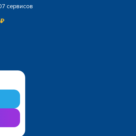
07 сервисов
 ₽