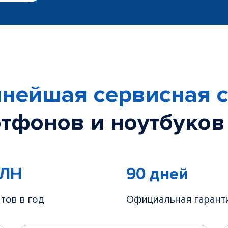
нейшая сервисная с
тфонов и ноутбуков
МЛН
90 дней
тов в год
Официальная гарант