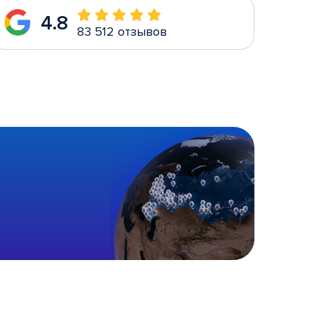
4.8
83 512 отзывов