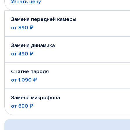
Узнать цену
Замена передней камеры
от
890 ₽
Замена динамика
от
490 ₽
Снятие пароля
от
1 090 ₽
Замена микрофона
от
690 ₽