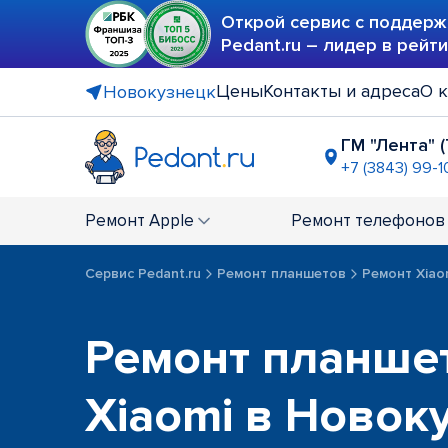
Открой сервис с поддерж
Pedant.ru – лидер в рейт
Цены
Контакты и адреса
О 
Новокузнецк
ГМ "Лента" 
+7 (3843) 99-1
Ремонт
Apple
Ремонт
телефонов
Сервис Pedant.ru
Ремонт планшетов
Ремонт Xiao
Ремонт планше
Xiaomi в Новок