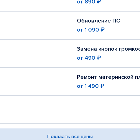
от
890 ₽
Обновление ПО
от
1 090 ₽
Замена кнопок громко
от
490 ₽
Ремонт материнской п
от
1 490 ₽
Показать все цены