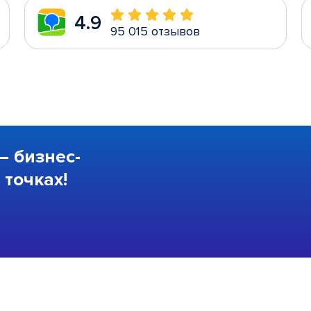
4.9
95 015 отзывов
—
бизнес-
точках!