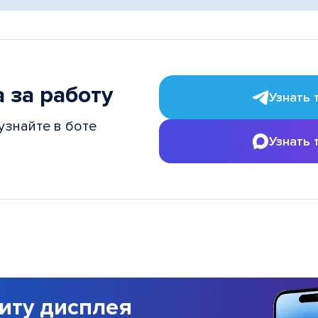
 за работу
Узнать 
узнайте в боте
Узнать 
иту дисплея