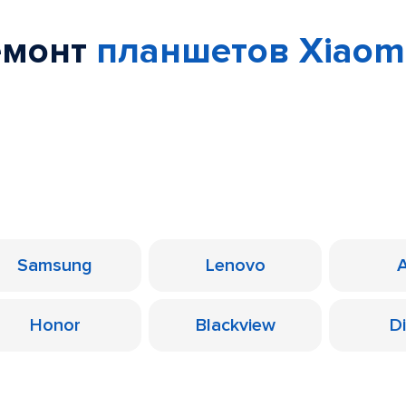
емонт
планшетов Xiaom
Samsung
Lenovo
Honor
Blackview
D