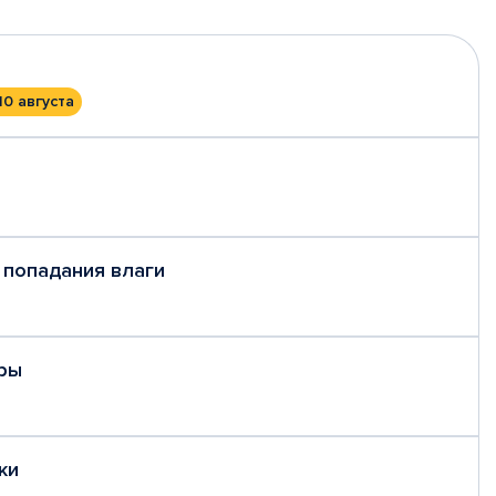
10 августа
 попадания влаги
ры
ки