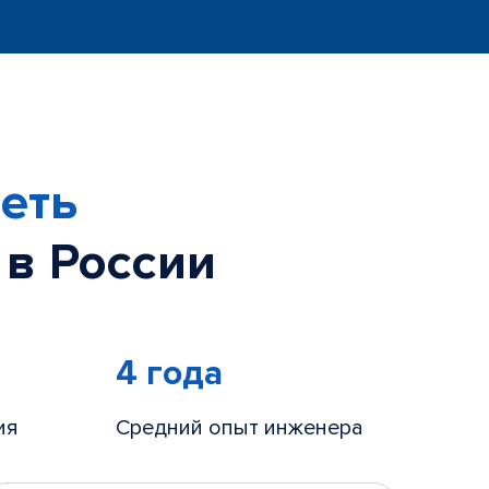
еть
 в России
4 года
ия
Средний опыт инженера