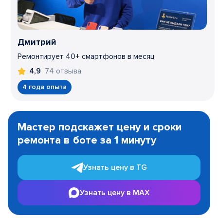
Дмитрий
Ремонтирует 40+ смартфонов в месяц
74 отзыва
4,9
4 года опыта
Item
1
Мастер подскажет цену и сроки
of
ремонта в боте за 1 минуту
3
Узнать цену в TG
Узнать цену в MAX