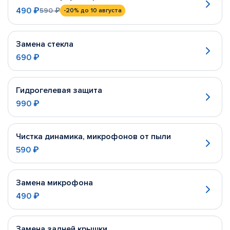
490 ₽
590 ₽
-20%
до 10 августа
Замена стекла
690 ₽
Гидрогелевая защита
990 ₽
Чистка динамика, микрофонов от пыли
590 ₽
Замена микрофона
490 ₽
Замена задней крышки