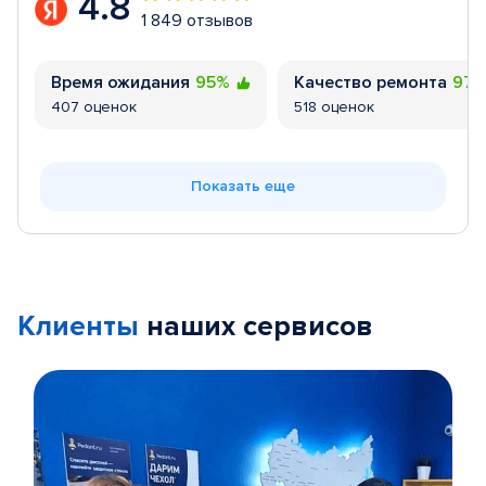
4.8
1 849 отзывов
Время ожидания
95%
Качество ремонта
97
407 оценок
518 оценок
Показать еще
Клиенты
наших сервисов