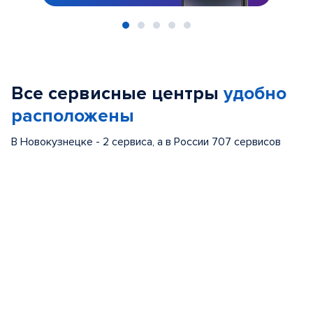
Item
1
of
Все сервисные центры
удобно
5
расположены
В Новокузнецке - 2 сервиса, а в России 707 сервисов