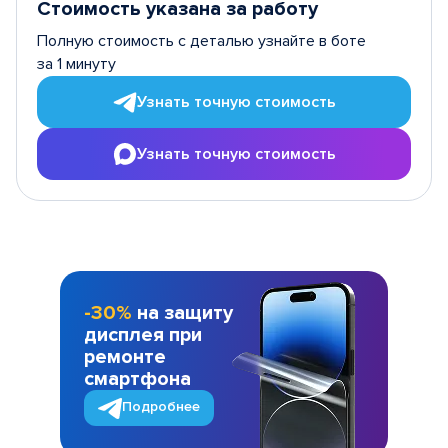
Стоимость указана за работу
Полную стоимость с деталью узнайте в боте
за 1 минуту
Узнать точную стоимость
Узнать точную стоимость
-30%
на защиту
дисплея при
ремонте
смартфона
Подробнее