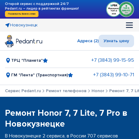
Открой сервис с поддержкой 24/7
Pedant.ru – лидер в рейтингах франшиз!
Посмотреть бизнес-план
Новокузнецк
Адреса (2)
Узнать цену
+7 (3843) 99-15-95
ТРЦ "Планета"
+7 (3843) 99-10-71
ГМ "Лента" (Транспортная)
Сервис Pedant.ru
Ремонт телефонов
Honor
Ремонт 7, 7 Li
Ремонт Honor 7, 7 Lite, 7 Pro в
Новокузнецке
В Новокузнецке 2 сервиса, в России 707 сервисов