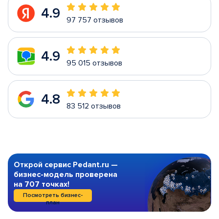
4.9
97 757 отзывов
4.9
95 015 отзывов
4.8
83 512 отзывов
Открой сервис Pedant.ru —
бизнес-модель проверена
на 707 точках!
Посмотреть бизнес-
план