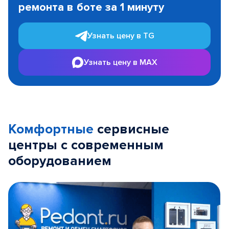
ремонта в боте за 1 минуту
3
Узнать цену в TG
Узнать цену в MAX
Комфортные
сервисные
центры с современным
оборудованием