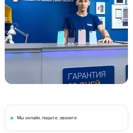
Item
1
of
5
Мы онлайн, пишите, звоните