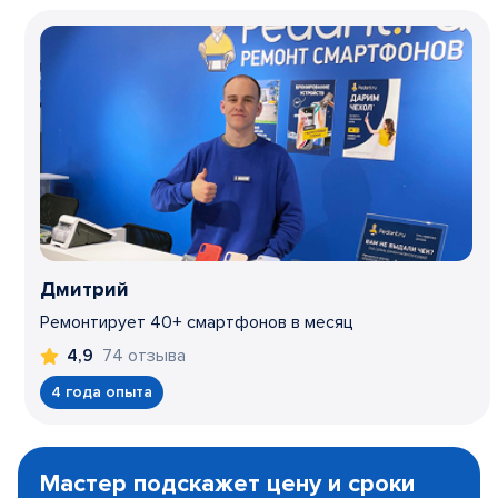
Дмитрий
Ремонтирует 40+ смартфонов в месяц
74 отзыва
4,9
4 года опыта
Item
1
Мастер подскажет цену и сроки
of