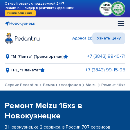
Открой сервис с поддержкой 24/7
Pedant.ru – лидер в рейтингах франшиз!
Посмотреть бизнес-план
Новокузнецк
Адреса (2)
Узнать цену
+7 (3843) 99-10-71
ГМ "Лента" (Транспортная)
+7 (3843) 99-15-95
ТРЦ "Планета"
Сервис Pedant.ru
Ремонт телефонов
Meizu
Ремонт 16xs
Ремонт Meizu 16xs в
Новокузнецке
В Новокузнецке 2 сервиса, в России 707 сервисов