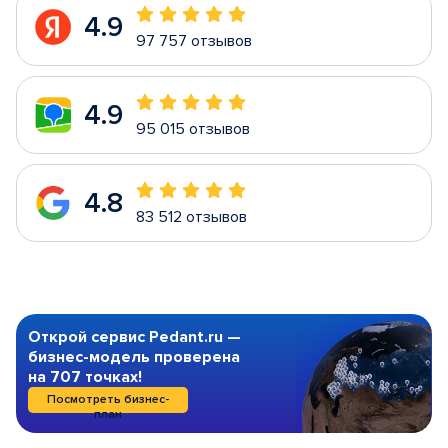
4.9
97 757 отзывов
4.9
95 015 отзывов
4.8
83 512 отзывов
Открой сервис Pedant.ru —
бизнес-модель проверена
на 707 точках!
Посмотреть бизнес-
план