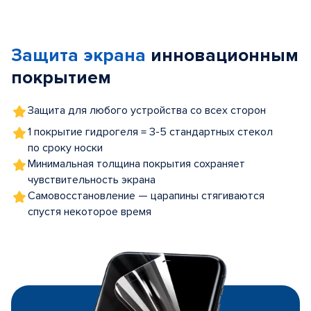
Item
1
of
Защита экрана
инновационным
5
покрытием
Защита для любого устройства со всех сторон
1 покрытие гидрогеля = 3-5 стандартных стекол
по сроку носки
Минимальная толщина покрытия сохраняет
чувствительность экрана
Самовосстановление — царапины стягиваются
спустя некоторое время