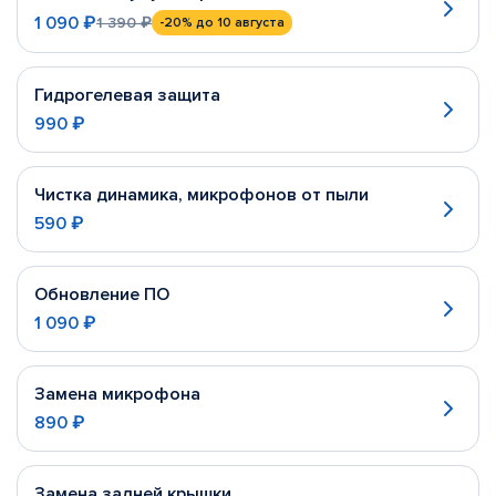
1 090 ₽
1 390 ₽
-20%
до 10 августа
Гидрогелевая защита
990 ₽
Чистка динамика, микрофонов от пыли
590 ₽
Обновление ПО
1 090 ₽
Замена микрофона
890 ₽
Замена задней крышки