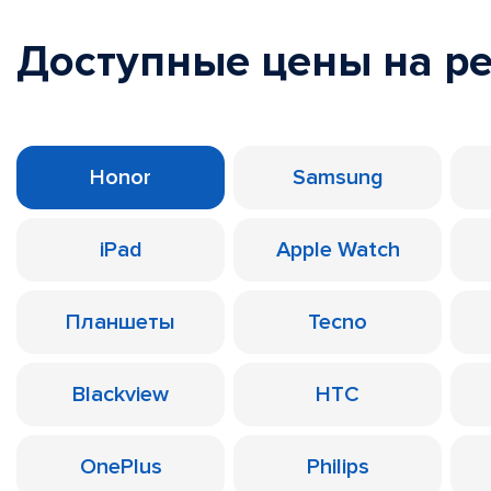
Доступные цены на р
Honor
Samsung
iPad
Apple Watch
Планшеты
Tecno
Blackview
HTC
OnePlus
Philips