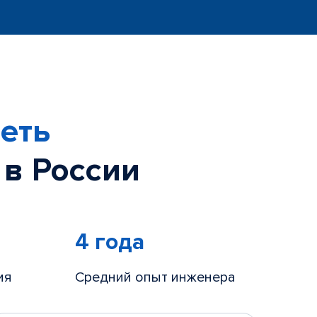
еть
 в России
4 года
ия
Средний опыт инженера