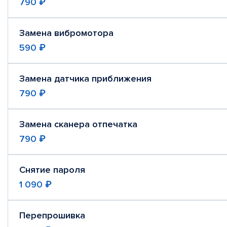
790 ₽
Замена вибромотора
590 ₽
Замена датчика приближения
790 ₽
Замена сканера отпечатка
790 ₽
Снятие пароля
1 090 ₽
Перепрошивка