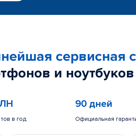
нейшая сервисная с
тфонов и ноутбуков
МЛН
90 дней
тов в год
Официальная гарант