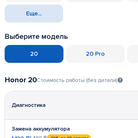
Еще...
Выберите модель
20
20 Pro
Honor 20
Стоимость работы (без детали)
Диагностика
Замена аккумулятора
1 490 ₽