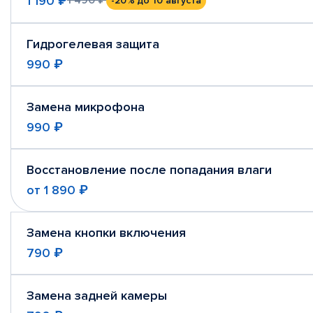
1 190 ₽
-20%
до 10 августа
Гидрогелевая защита
990 ₽
Замена микрофона
990 ₽
Восстановление после попадания влаги
от
1 890 ₽
Замена кнопки включения
790 ₽
Замена задней камеры